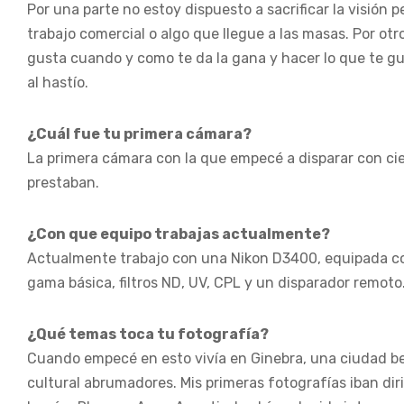
Por una parte no estoy dispuesto a sacrificar la visión 
trabajo comercial o algo que llegue a las masas. Por otr
gusta cuando y como te da la gana y hacer lo que te gu
al hastío.
¿Cuál fue tu primera cámara?
La primera cámara con la que empecé a disparar con ci
prestaban.
¿Con que equipo trabajas actualmente?
Actualmente trabajo con una Nikon D3400, equipada c
gama básica, filtros ND, UV, CPL y un disparador remoto
¿Qué temas toca tu fotografía?
Cuando empecé en esto vivía en Ginebra, una ciudad bel
cultural abrumadores. Mis primeras fotografías iban dir