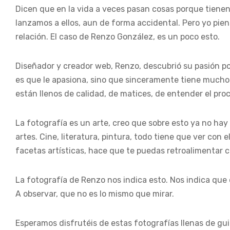
Dicen que en la vida a veces pasan cosas porque tienen
lanzamos a ellos, aun de forma accidental. Pero yo pie
relación. El caso de Renzo González, es un poco esto.
Diseñador y creador web, Renzo, descubrió su pasión por
es que le apasiona, sino que sinceramente tiene mucho q
están llenos de calidad, de matices, de entender el proc
La fotografía es un arte, creo que sobre esto ya no hay
artes. Cine, literatura, pintura, todo tiene que ver con 
facetas artísticas, hace que te puedas retroalimentar co
La fotografía de Renzo nos indica esto. Nos indica que 
A observar, que no es lo mismo que mirar.
Esperamos disfrutéis de estas fotografías llenas de g