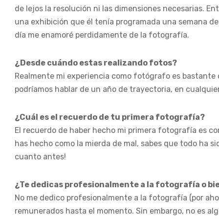
de lejos la resolución ni las dimensiones necesarias. E
una exhibición que él tenía programada una semana d
día me enamoré perdidamente de la fotografía.
¿Desde cuándo estas realizando fotos?
Realmente mi experiencia como fotógrafo es bastante c
podríamos hablar de un año de trayectoria, en cualquier
¿Cuál es el recuerdo de tu primera fotografía?
El recuerdo de haber hecho mi primera fotografía es com
has hecho como la mierda de mal, sabes que todo ha si
cuanto antes!
¿Te dedicas profesionalmente a la fotografía o b
No me dedico profesionalmente a la fotografía (por ahor
remunerados hasta el momento. Sin embargo, no es alg