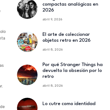
compactas analógicas en
2026
e
abril 9, 2026
solo
El arte de coleccionar
nta
objetos retro en 2026
abril 8, 2026
Por qué Stranger Things ha
ras
devuelto la obsesión por lo
retro
abril 8, 2026
r.
Lo cutre como identidad
 de