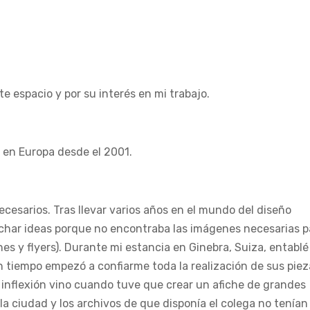
e espacio y por su interés en mi trabajo.
 en Europa desde el 2001.
cesarios. Tras llevar varios años en el mundo del diseño
echar ideas porque no encontraba las imágenes necesarias p
es y flyers). Durante mi estancia en Ginebra, Suiza, entablé
 tiempo empezó a confiarme toda la realización de sus piez
e inflexión vino cuando tuve que crear un afiche de grandes
la ciudad y los archivos de que disponía el colega no tenían