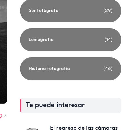
Ser fotógrafo
(29)
Lomografía
(14)
Historia fotografía
(46)
Te puede interesar
5
El regreso de las cámaras