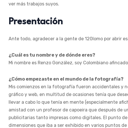
ver más trabajos suyos.
Presentación
Ante todo, agradecer a la gente de 120lomo por abrir est
¿Cuál es tu nombre y de dónde eres?
Mi nombre es Renzo González, soy Colombiano afincado
¿Cómo empezaste en el mundo de la fotografía?
Mis comienzos en la fotografía fueron accidentales y ne
gráfico y web, en multitud de ocasiones tenía que des
llevar a cabo lo que tenía en mente (especialmente afich
amistad con un profesor de capoeira que después de un
publicitarias tanto impresas como digitales. El punto d
dimensiones que iba a ser exhibido en varios puntos de 