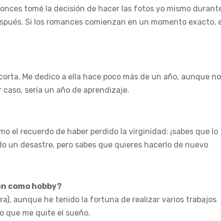
ntonces tomé la decisión de hacer las fotos yo mismo durant
espués. Si los romances comienzan en un momento exacto, 
orta. Me dedico a ella hace poco más de un año, aunque no
 caso, sería un año de aprendizaje.
o el recuerdo de haber perdido la virginidad: ¡sabes que lo
do un desastre, pero sabes que quieres hacerlo de nuevo
ien como hobby?
a), aunque he tenido la fortuna de realizar varios trabajos
o que me quite el sueño.