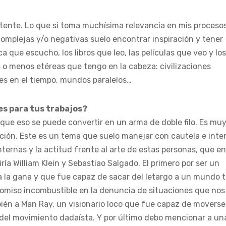
stente. Lo que si toma muchísima relevancia en mis proceso
omplejas y/o negativas suelo encontrar inspiración y tener
 que escucho, los libros que leo, las películas que veo y los
o menos etéreas que tengo en la cabeza: civilizaciones
jes en el tiempo, mundos paralelos…
s para tus trabajos?
 que eso se puede convertir en un arma de doble filo. Es mu
ación. Este es un tema que suelo manejar con cautela e inte
ternas y la actitud frente al arte de estas personas, que en
iría William Klein y Sebastiao Salgado. El primero por ser un
a la gana y que fue capaz de sacar del letargo a un mundo 
romiso incombustible en la denuncia de situaciones que nos
n a Man Ray, un visionario loco que fue capaz de moverse
r del movimiento dadaísta. Y por último debo mencionar a un