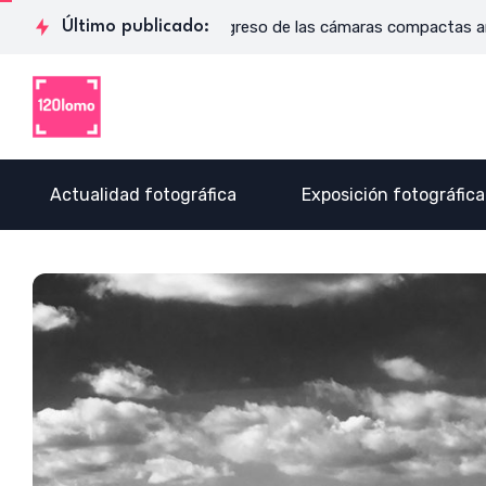
to que se toca
Último publicado:
El regreso de las cámaras compactas analógic
Actualidad fotográfica
Exposición fotográfica