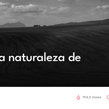
a naturaleza de
794,0 Views