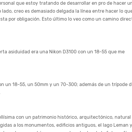
personal que estoy tratando de desarrollar en pro de hacer u
o lado, creo es demasiado delgada la línea entre hacer lo qu
sta por obligación. Esto último lo veo como un camino direc
erta asiduidad era una Nikon D3100 con un 18-55 que me
on un 18-55, un 50mm y un 70-300; además de un trípode d
.
lísima con un patrimonio histórico, arquitectónico, natural
igidas a los monumentos, edificios antiguos, el lago Leman 