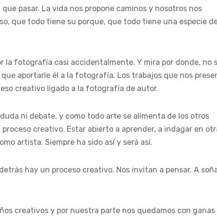
 que pasar. La vida nos propone caminos y nosotros nos
nso, que todo tiene su porque, que todo tiene una especie d
 la fotografía casi accidentalmente. Y mira por donde, no 
ue aportarle él a la fotografía. Los trabajos que nos prese
eso creativo ligado a la fotografía de autor.
 duda ni debate, y como todo arte se alimenta de los otros
el proceso creativo. Estar abierto a aprender, a indagar en ot
mo artista. Siempre ha sido así y será así.
detrás hay un proceso creativo. Nos invitan a pensar. A soña
uiños creativos y por nuestra parte nos quedamos con ganas