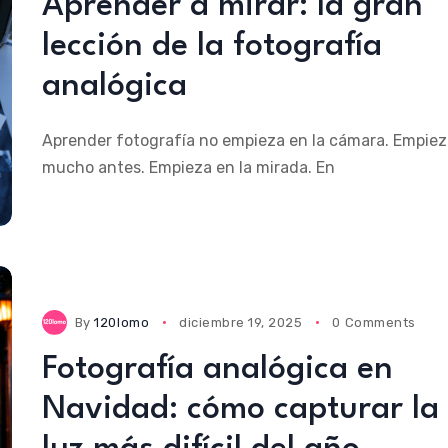
Aprender a mirar: la gran
lección de la fotografía
analógica
Aprender fotografía no empieza en la cámara. Empiez
mucho antes. Empieza en la mirada. En
By
120lomo
diciembre 19, 2025
0 Comments
Fotografía analógica en
Navidad: cómo capturar la