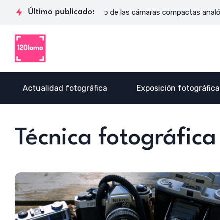
 se toca
Último publicado:
El regreso de las cámaras compactas analógicas en 
Actualidad fotográfica
Exposición fotográfica
Técnica fotográfica