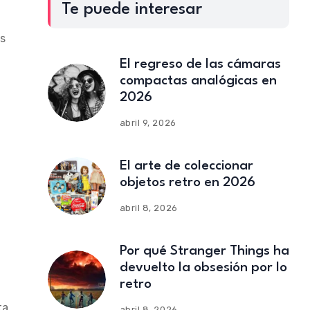
Te puede interesar
s
El regreso de las cámaras
compactas analógicas en
2026
abril 9, 2026
El arte de coleccionar
objetos retro en 2026
abril 8, 2026
Por qué Stranger Things ha
devuelto la obsesión por lo
retro
ta
abril 8, 2026