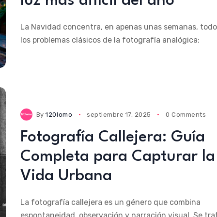
luz más difícil del año
La Navidad concentra, en apenas unas semanas, todo
los problemas clásicos de la fotografía analógica:
By
120lomo
septiembre 17, 2025
0 Comments
Fotografía Callejera: Guía
Completa para Capturar la
Vida Urbana
La fotografía callejera es un género que combina
espontaneidad, observación y narración visual. Se tra