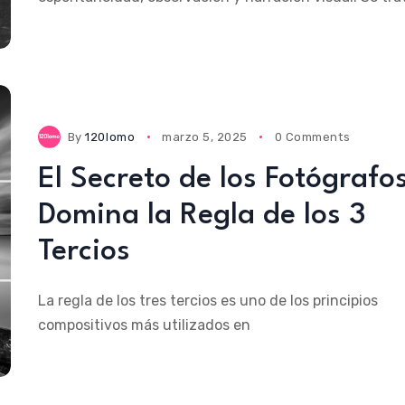
By
120lomo
marzo 5, 2025
0 Comments
El Secreto de los Fotógrafos
Domina la Regla de los 3
Tercios
La regla de los tres tercios es uno de los principios
compositivos más utilizados en