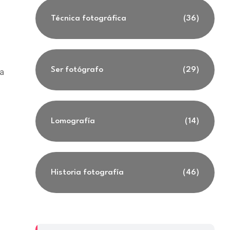
Técnica fotográfica
(36)
Ser fotógrafo
(29)
a
Lomografía
(14)
Historia fotografía
(46)