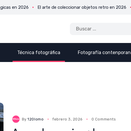
2026
El arte de coleccionar objetos retro en 2026
Por qué 
Técnica fotográfica
Fotografía contenpora
By
120lomo
febrero 3, 2026
0 Comments