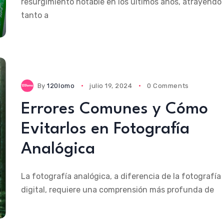
resurgimiento notable en los últimos años, atrayendo
tanto a
By
120lomo
julio 19, 2024
0 Comments
Errores Comunes y Cómo
Evitarlos en Fotografía
Analógica
La fotografía analógica, a diferencia de la fotografía
digital, requiere una comprensión más profunda de