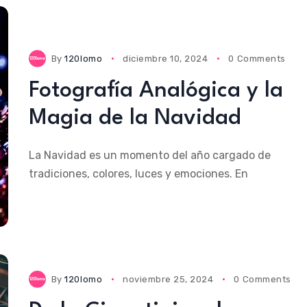
By
120lomo
diciembre 10, 2024
0 Comments
Fotografía Analógica y la
Magia de la Navidad
La Navidad es un momento del año cargado de
tradiciones, colores, luces y emociones. En
By
120lomo
noviembre 25, 2024
0 Comments