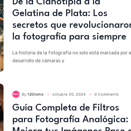
De la Cianotipia a la
Gelatina de Plata: Los
secretos que revolucionaro
la fotografía para siempre
La historia de la fotografía no solo está marcada por e
desarrollo de cámaras y
By
120lomo
octubre 30, 2024
0 Comments
Guía Completa de Filtros
para Fotografía Analógica: