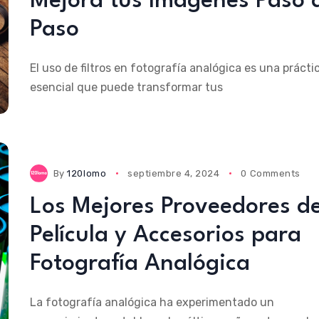
Mejora tus Imágenes Paso 
Paso
El uso de filtros en fotografía analógica es una prácti
esencial que puede transformar tus
By
120lomo
septiembre 4, 2024
0 Comments
Los Mejores Proveedores d
Película y Accesorios para
Fotografía Analógica
La fotografía analógica ha experimentado un