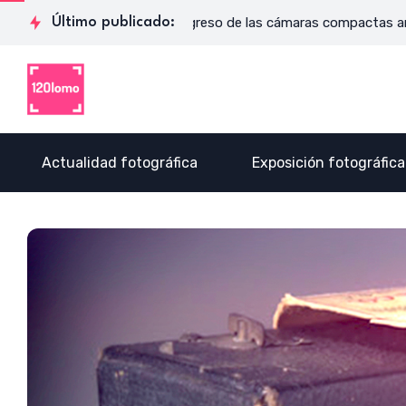
o que se toca
Último publicado:
El regreso de las cámaras compactas analógica
Actualidad fotográfica
Exposición fotográfica