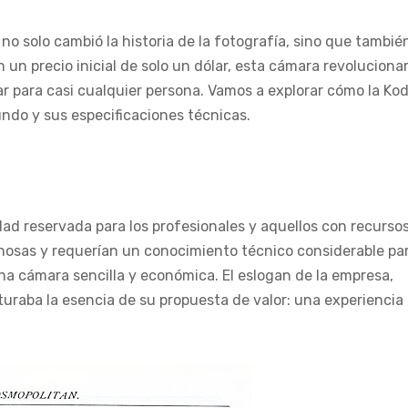
 solo cambió la historia de la fotografía, sino que también
 un precio inicial de solo un dólar, esta cámara revolucionar
sar para casi cualquier persona. Vamos a explorar cómo la Ko
ndo y sus especificaciones técnicas.
dad reservada para los profesionales y aquellos con recurso
nosas y requerían un conocimiento técnico considerable pa
na cámara sencilla y económica. El eslogan de la empresa,
turaba la esencia de su propuesta de valor: una experiencia