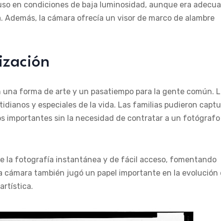
uso en condiciones de baja luminosidad, aunque era adecu
na. Además, la cámara ofrecía un visor de marco de alambre
ización
en una forma de arte y un pasatiempo para la gente común. 
ianos y especiales de la vida. Las familias pudieron captu
s importantes sin la necesidad de contratar a un fotógrafo
e la fotografía instantánea y de fácil acceso, fomentando
 La cámara también jugó un papel importante en la evolución
rtística.