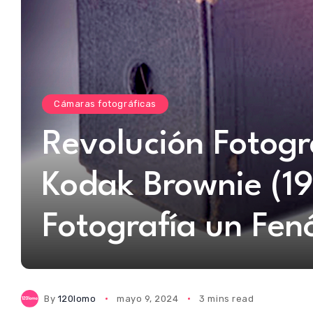
Cámaras fotográficas
Revolución Fotogr
Kodak Brownie (19
Fotografía un Fe
By
120lomo
mayo 9, 2024
3 mins read