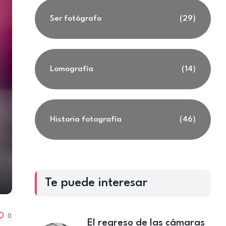
Ser fotógrafo
(29)
Lomografía
(14)
Historia fotografía
(46)
Te puede interesar
0
El regreso de las cámaras