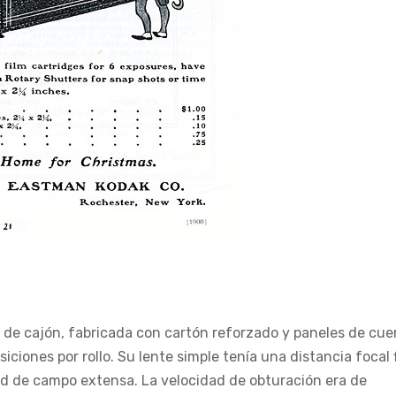
o de cajón, fabricada con cartón reforzado y paneles de cue
siciones por rollo. Su lente simple tenía una distancia focal f
d de campo extensa. La velocidad de obturación era de