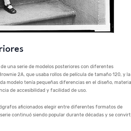
riores
ón de una serie de modelos posteriores con diferentes
Brownie 2A, que usaba rollos de película de tamaño 120, y la
a modelo tenía pequeñas diferencias en el diseño, materia
cia de accesibilidad y facilidad de uso.
tógrafos aficionados elegir entre diferentes formatos de
 serie continuó siendo popular durante décadas y se convirt