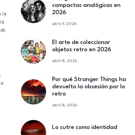
compactas analógicas en
2026
 la
ia
abril 9, 2026
dak
El arte de coleccionar
objetos retro en 2026
abril 8, 2026
s
Por qué Stranger Things ha
ra
devuelto la obsesión por lo
retro
abril 8, 2026
Lo cutre como identidad